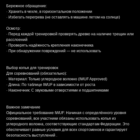
Бережное обращение:
· Хранить в чехле, в горизонтальном положении
· Избегать перегрева (не оставлять в машине летом на солнце)
Осмотр:
· Перед каждой тренировкой проверять древко на наличие трещин или
расслоений
· Проверять надёжность крепления наконечника
· При обнаружении повреждений — не использовать
Выбор копья для тренировок
Для соревнований (обязательно):
· Материал: Только углеродное волокно (IWUF Approved)
· Длина: По таблице IWUF в зависимости от роста
· Наконечник: С звуковыми отверстиями и подшипниками
Важное замечание
Официальное требование IWUF: Начиная с определённого уровня
соревнований, все участники обязаны использовать копья из
углеродного волокна, соответствующие стандартам Федерации. Это
обеспечивает равные условия для всех спортсменов и гарантирует
безопасность выступлений .