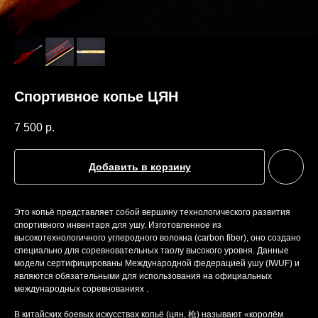
Спортивное копье ЦЯН
7 500
р.
Добавить в корзину
Это копьё представляет собой вершину технологического развития
спортивного инвентаря для ушу. Изготовленное из
высокотехнологичного углеродного волокна (carbon fiber), оно создано
специально для соревновательных таолу высокого уровня. Данные
модели сертифицированы Международной федерацией ушу (IWUF) и
являются обязательными для использования на официальных
международных соревнованиях .
В китайских боевых искусствах копьё (цян, 枪) называют «королём