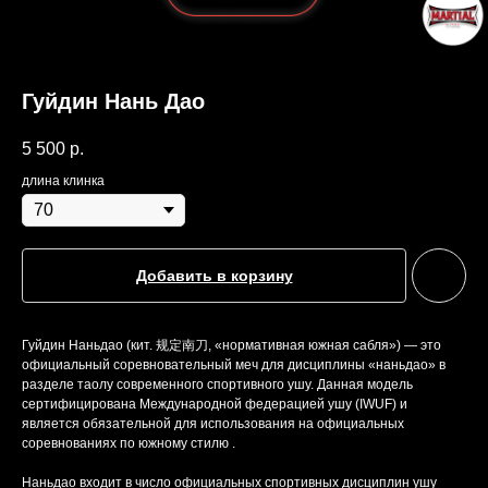
Гуйдин Нань Дао
5 500
р.
длина клинка
Добавить в корзину
Гуйдин Наньдао (кит. 规定南刀, «нормативная южная сабля») — это
официальный соревновательный меч для дисциплины «наньдао» в
разделе таолу современного спортивного ушу. Данная модель
сертифицирована Международной федерацией ушу (IWUF) и
является обязательной для использования на официальных
соревнованиях по южному стилю .
Наньдао входит в число официальных спортивных дисциплин ушу