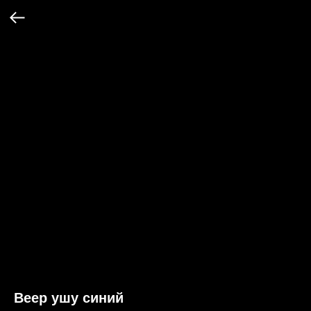
Веер ушу синий