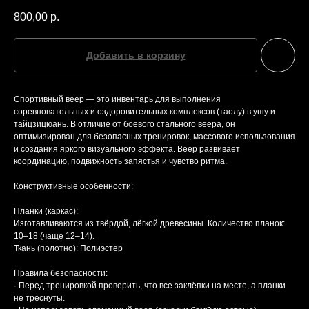
800,00
р.
Добавить в корзину
Спортивный веер — это инвентарь для выполнения
соревновательных и оздоровительных комплексов (таолу) в ушу и
тайцзицюань. В отличие от боевого стального веера, он
оптимизирован для безопасных тренировок, массового использования
и создания яркого визуального эффекта. Веер развивает
координацию, подвижность запястья и чувство ритма.
Конструктивные особенности:
Планки (каркас):
Изготавливаются из твёрдой, лёгкой древесины. Количество планок:
10–18 (чаще 12–14).
Ткань (полотно): Полиэстер
Правила безопасности:
· Перед тренировкой проверить, что все заклёпки на месте, а планки
не треснуты.