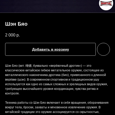
Шэн Бяо
2 000
р.
Добавить в корзину
Шэн Бяо (кит. 绳镖, буквально «верёвочный дротик») — это
классическое китайское гибкое метательное оружие, состоящее из
металлического наконечника-дротика (био), привязанного к длинной
верёвке (шэн). В современном спортивном и традиционном ушу
используется как одно из самых сложных и зрелищных видов оружия,
требующее высочайшего уровня координации, чувства ритма и
контроля.
Техника работы со Шэн Бяо включает в себя вращения, оборачивания
вокруг тела, броски, захваты и мгновенное извлечение оружия. В
китайской традиции это оружие ассоциируется со скрытностью,