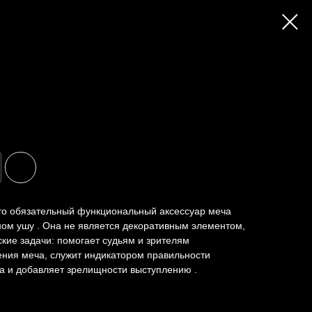
это обязательный функциональный аксессуар меча
ном ушу . Она не является декоративным элементом,
кие задачи: помогает судьям и зрителям
ения меча, служит индикатором правильности
а и добавляет зрелищности выступлению .