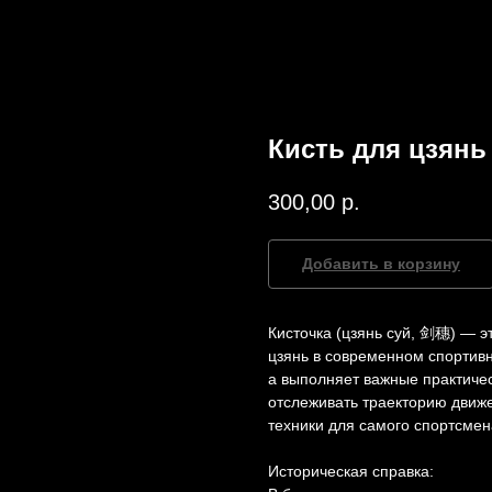
Кисть для цзянь
300,00
р.
Добавить в корзину
Кисточка (цзянь суй, 剑穗) — 
цзянь в современном спортив
а выполняет важные практичес
отслеживать траекторию движ
техники для самого спортсмен
Историческая справка: