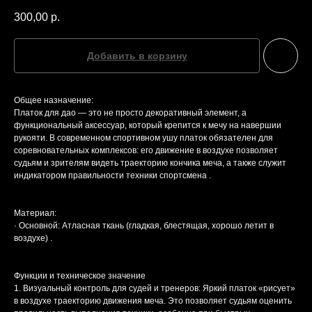
300,00
р.
Добавить в корзину
Общее назначение:
Платок для дао — это не просто декоративный элемент, а
функциональный аксессуар, который крепится к мечу на навершии
рукояти. В современном спортивном ушу платок обязателен для
соревновательных комплексов: его движение в воздухе позволяет
судьям и зрителям видеть траекторию кончика меча, а также служит
индикатором правильности техники спортсмена .
Материал:
· Основной: Атласная ткань (гладкая, блестящая, хорошо летит в
воздухе) .
Функции и техническое значение
1. Визуальный контроль для судей и тренеров: Яркий платок «рисует»
в воздухе траекторию движения меча. Это позволяет судьям оценить